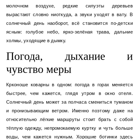
молочном воздухе, редкие силуэты деревьев
вырастают словно ниоткуда, а звуки уходят в вату. В
солнечный день наоборот, всё становится по-детски
ясным: голубое небо, ярко-зелёная трава, дальние
холмы, уходящие в дымку.
Погода, дыхание и
чувство меры
Крконоше коварны в одном: погода в горах меняется
быстрее, чем кажется, глядя утром в окно отеля.
Солнечный день может за полчаса смениться туманом
и пронизывающим ветром. Именно поэтому даже на
относительно лёгкие маршруты стоит брать с собой
тёплую одежду, непромокаемую куртку и чуть больше
воды, чем кажется нужным. Хорошие ботинки здесь