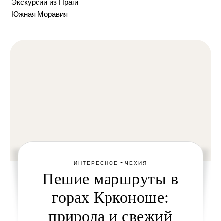
Экскурсии из Праги
Южная Моравия
-
ИНТЕРЕСНОЕ
ЧЕХИЯ
Пешие маршруты в
горах Крконоше:
природа и свежий