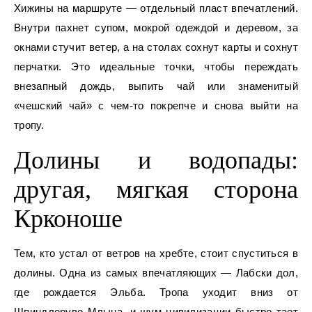
Хижины на маршруте — отдельный пласт впечатлений.
Внутри пахнет супом, мокрой одеждой и деревом, за
окнами стучит ветер, а на столах сохнут карты и сохнут
перчатки. Это идеальные точки, чтобы переждать
внезапный дождь, выпить чай или знаменитый
«чешский чай» с чем-то покрепче и снова выйти на
тропу.
Долины и водопады:
другая, мягкая сторона
Крконоше
Тем, кто устал от ветров на хребте, стоит спуститься в
долины. Одна из самых впечатляющих — Лабски дол,
где рождается Эльба. Тропа уходит вниз от
Шпиндлеруво Млына, и шум цивилизации быстро тает