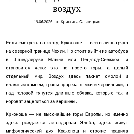
воздух
19.06.2026
- от
Кристина Ольницкая
Если смотреть на карту, Крконоше — всего лишь гряда
на северной границе Чехии. Но стоит выйти из автобуса
в Шпиндлеруве Млыне или Пец-под-Снежкой, и
становится ясно: это не просто горы, а целый
отдельный мир. Воздух здесь пахнет смолой и
влажным камнем, тропы прорезают мхи и черничники, а
над головой тянутся длинные облака, которые так и
норовят зацепиться за вершины.
Крконоше — не высочайшие горы Европы, но именно
здесь рождается легендарная Эльба, здесь живут
мифологический дух Краконош и строгие правила