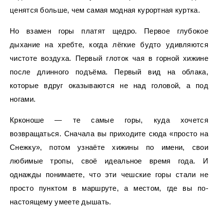
ценятся больше, чем самая модная курортная куртка.
Но взамен горы платят щедро. Первое глубокое
дыхание на хребте, когда лёгкие будто удивляются
чистоте воздуха. Первый глоток чая в горной хижине
после длинного подъёма. Первый вид на облака,
которые вдруг оказываются не над головой, а под
ногами.
Крконоше — те самые горы, куда хочется
возвращаться. Сначала вы приходите сюда «просто на
Снежку», потом узнаёте хижины по имени, свои
любимые тропы, своё идеальное время года. И
однажды понимаете, что эти чешские горы стали не
просто пунктом в маршруте, а местом, где вы по-
настоящему умеете дышать.