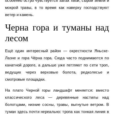
особенно остро чувствуется запах хвои, сырой земли и
мокрой травы, в то время как наверху господствуют
ветер и камень.
Черна гора и туманы над
лесом
Ещё один интересный район — окрестности Яньске-
Лазне и гора Чёрна гора. Сюда часто поднимаются по
канатной дороге, а дальше уже петляют по сети троп,
ведущих через верховые болота, редколесье и
смотровые площадки.
На плато Черной горы ландшафт меняется: вместо
классического леса — деревянные настилы над
болотцами, низкие сосны, травы, выгнутые ветром. В
туман здесь почти нереально: тропа как тонкая линия в