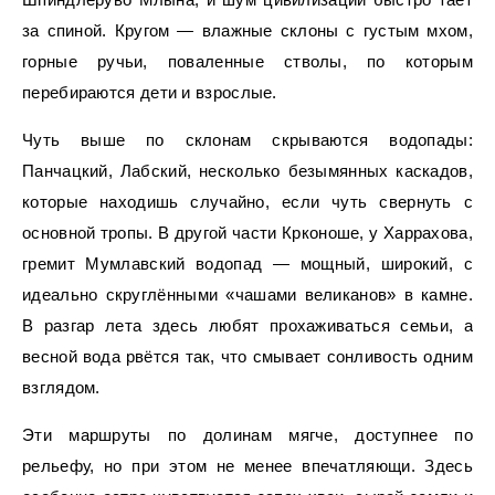
за спиной. Кругом — влажные склоны с густым мхом,
горные ручьи, поваленные стволы, по которым
перебираются дети и взрослые.
Чуть выше по склонам скрываются водопады:
Панчацкий, Лабский, несколько безымянных каскадов,
которые находишь случайно, если чуть свернуть с
основной тропы. В другой части Крконоше, у Харрахова,
гремит Мумлавский водопад — мощный, широкий, с
идеально скруглёнными «чашами великанов» в камне.
В разгар лета здесь любят прохаживаться семьи, а
весной вода рвётся так, что смывает сонливость одним
взглядом.
Эти маршруты по долинам мягче, доступнее по
рельефу, но при этом не менее впечатляющи. Здесь