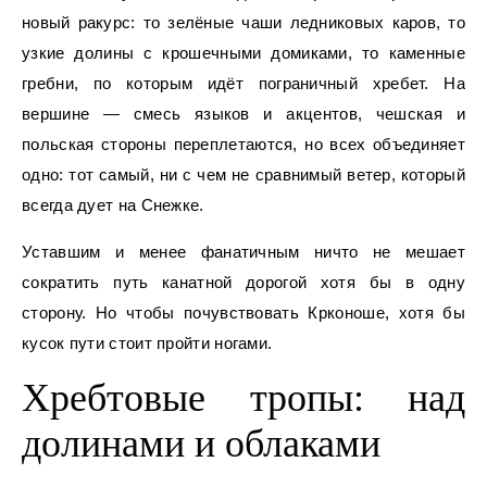
новый ракурс: то зелёные чаши ледниковых каров, то
узкие долины с крошечными домиками, то каменные
гребни, по которым идёт пограничный хребет. На
вершине — смесь языков и акцентов, чешская и
польская стороны переплетаются, но всех объединяет
одно: тот самый, ни с чем не сравнимый ветер, который
всегда дует на Снежке.
Уставшим и менее фанатичным ничто не мешает
сократить путь канатной дорогой хотя бы в одну
сторону. Но чтобы почувствовать Крконоше, хотя бы
кусок пути стоит пройти ногами.
Хребтовые тропы: над
долинами и облаками