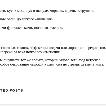
и, кусок мяса, лук в шелухе, морковь, корень петрушки,
вьте огонь до лёгкого «шипения».
ими фрикадельками, посыпав зеленью.
т сложных техник, эффектной подачи или дорогих ингредиентов.
я пережила века почти без изменений.
ы ощущаете тот же аромат, который много лет назад встречал
особое очарование чешской кухни: она не стремится впечатлить,
TED POSTS