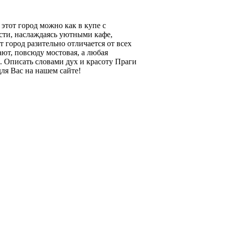
этот город можно как в купе с
ости, наслаждаясь уютными кафе,
город разительно отличается от всех
ют, повсюду мостовая, а любая
е. Описать словами дух и красоту Праги
ля Вас на нашем сайте!