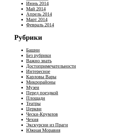
Июнь 2014
Май 2014
Апрель 2014
Март 2014
Февраль 2014
Рубрики
Башни
Без рубрики
Важно знать
Достопримечательности
Интересное
Карловы Вары
Микрорайоны
Музеи
Перед поездкой
Площади
Театры
Церкви
Чески-Крумлов
Чехия
Экскурсии из Праги
Южная Моравия