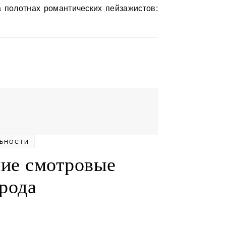
ЬНОСТИ
шие смотровые
рода