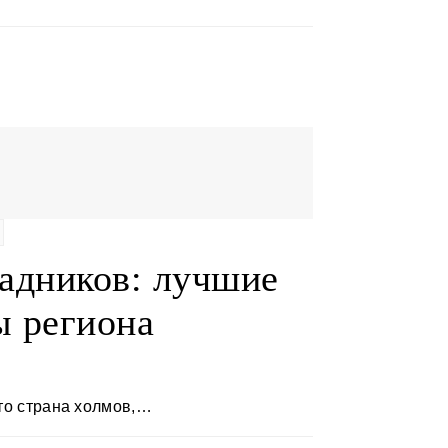
адников: лучшие
 региона
Это страна холмов,…