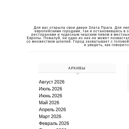
Перейти к содержимому
Для вас открыла свои двери Злата Прага. Для люб
европейскими городами, так и остановившись в 
ресторанами и чудесным чешским пивом в местных
Европы. Пожалуй, ни один из них не может похваста
со множеством шпилей. Город захватывает с головой 
и увидеть, как говори
АРХИВЫ
Август 2026
Июль 2026
Июнь 2026
Май 2026
Апрель 2026
Март 2026
Февраль 2026