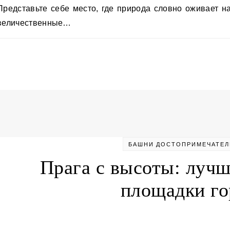
оживает на полотнах романтических пейзажистов:
величественные…
БАШНИ
ДОСТОПРИМЕЧАТЕЛ
Прага с высоты: луч
площадки го