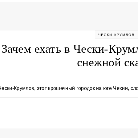
ЧЕСКИ-КРУМЛОВ
Зачем ехать в Чески-Крум
снежной ск
Чески-Крумлов, этот крошечный городок на юге Чехии, с