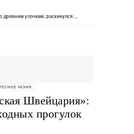
 по древним улочкам, раскинулся…
РЕСНОЕ
ЧЕХИЯ
ская Швейцария»:
ходных прогулок