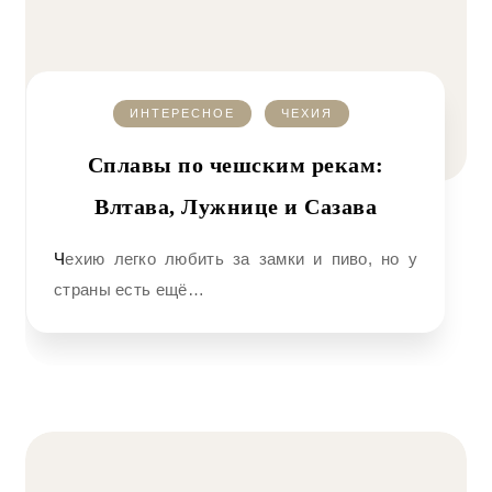
ИНТЕРЕСНОЕ
ЧЕХИЯ
Сплавы по чешским рекам:
Влтава, Лужнице и Сазава
Чехию легко любить за замки и пиво, но у
страны есть ещё…