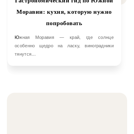
Гастрономический гид по Южной
Моравии: кухня, которую нужно
попробовать
Южная Моравия — край, где солнце
особенно щедро на ласку, виноградники
тянутся…