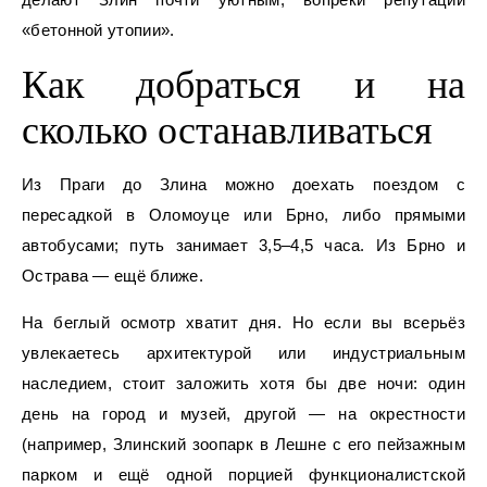
«бетонной утопии».
Как добраться и на
сколько останавливаться
Из Праги до Злина можно доехать поездом с
пересадкой в Оломоуце или Брно, либо прямыми
автобусами; путь занимает 3,5–4,5 часа. Из Брно и
Острава — ещё ближе.
На беглый осмотр хватит дня. Но если вы всерьёз
увлекаетесь архитектурой или индустриальным
наследием, стоит заложить хотя бы две ночи: один
день на город и музей, другой — на окрестности
(например, Злинский зоопарк в Лешне с его пейзажным
парком и ещё одной порцией функционалистской