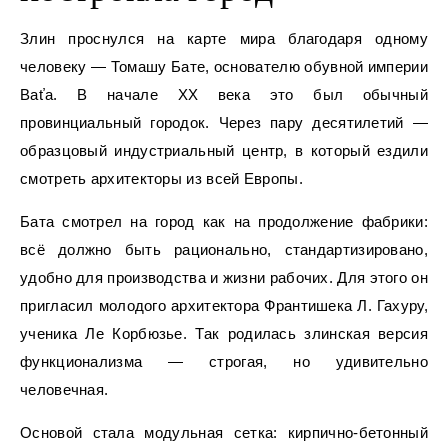
Злин проснулся на карте мира благодаря одному
человеку — Томашу Бате, основателю обувной империи
Baťa. В начале XX века это был обычный
провинциальный городок. Через пару десятилетий —
образцовый индустриальный центр, в который ездили
смотреть архитекторы из всей Европы.
Бата смотрел на город как на продолжение фабрики:
всё должно быть рационально, стандартизировано,
удобно для производства и жизни рабочих. Для этого он
пригласил молодого архитектора Франтишека Л. Гахуру,
ученика Ле Корбюзье. Так родилась злинская версия
функционализма — строгая, но удивительно
человечная.
Основой стала модульная сетка: кирпично-бетонный