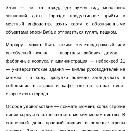
Злин — не тот город, где нужен гид, монотонно
читающий даты. Гораздо продуктивнее прийти в
местный инфоцентр, взять карту с обозначенными
объектами эпохи Baťa и отправиться гулять пешком.
Маршрут может быть таким: железнодорожный или
автобусный вокзал — кварталы рабочих домов —
фабричные корпуса и администрация — небоскрёб 21
— университетские здания — виллы руководителей на
холмах. По ходу прогулки полезно заглядывать в
небольшие выставки и кафе, где на стенах висят
старые фото города.
Особое удовольствие — поймать момент, когда строгие
линии корпусов встречаются с мягким морем листвы. В
солнечный день красный кирпич и зелёные кроны
делают Злин почти уютным, вопреки репутации