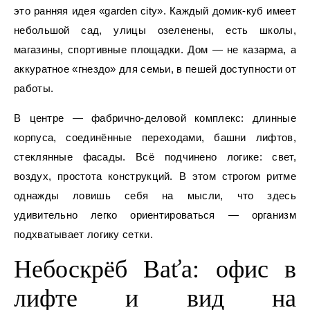
это ранняя идея «garden city». Каждый домик‑куб имеет
небольшой сад, улицы озеленены, есть школы,
магазины, спортивные площадки. Дом — не казарма, а
аккуратное «гнездо» для семьи, в пешей доступности от
работы.
В центре — фабрично-деловой комплекс: длинные
корпуса, соединённые переходами, башни лифтов,
стеклянные фасады. Всё подчинено логике: свет,
воздух, простота конструкций. В этом строгом ритме
однажды ловишь себя на мысли, что здесь
удивительно легко ориентироваться — организм
подхватывает логику сетки.
Небоскрёб Baťa: офис в
лифте и вид на