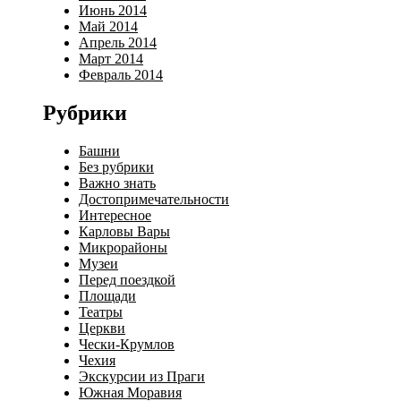
Июнь 2014
Май 2014
Апрель 2014
Март 2014
Февраль 2014
Рубрики
Башни
Без рубрики
Важно знать
Достопримечательности
Интересное
Карловы Вары
Микрорайоны
Музеи
Перед поездкой
Площади
Театры
Церкви
Чески-Крумлов
Чехия
Экскурсии из Праги
Южная Моравия