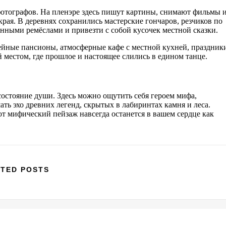
отографов. На пленэре здесь пишут картины, снимают фильмы 
рая. В деревнях сохранились мастерские гончаров, резчиков по
онными ремёслами и привезти с собой кусочек местной сказки.
йные пансионы, атмосферные кафе с местной кухней, праздник
 местом, где прошлое и настоящее слились в едином танце.
 состояние души. Здесь можно ощутить себя героем мифа,
ать эхо древних легенд, скрытых в лабиринтах камня и леса.
от мифический пейзаж навсегда останется в вашем сердце как
TED POSTS