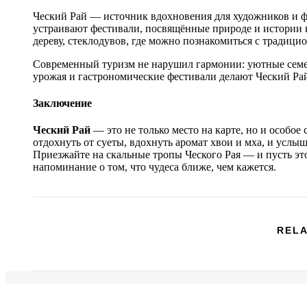
Ческий Рай — источник вдохновения для художников и ф
устраивают фестивали, посвящённые природе и истории к
дереву, стеклодувов, где можно познакомиться с традици
Современный туризм не нарушил гармонии: уютные семе
урожая и гастрономические фестивали делают Ческий Рай
Заключение
Ческий Рай
— это не только место на карте, но и особое
отдохнуть от суеты, вдохнуть аромат хвои и мха, и услыш
Приезжайте на скальные тропы Ческого Рая — и пусть эт
напоминание о том, что чудеса ближе, чем кажется.
RELA