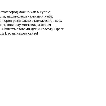
этот город можно как в купе с
ости, наслаждаясь уютными кафе,
город разительно отличается от всех
ют, повсюду мостовая, а любая
е. Описать словами дух и красоту Праги
ля Вас на нашем сайте!