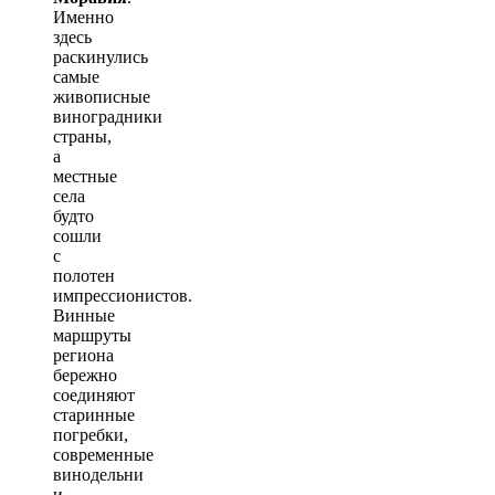
Именно
здесь
раскинулись
самые
живописные
виноградники
страны,
а
местные
села
будто
сошли
с
полотен
импрессионистов.
Винные
маршруты
региона
бережно
соединяют
старинные
погребки,
современные
винодельни
и