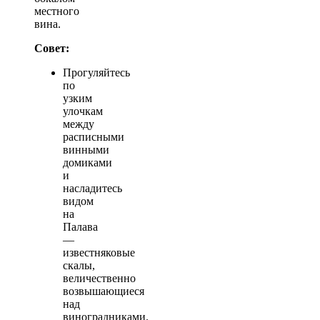
местного
вина.
Совет:
Прогуляйтесь
по
узким
улочкам
между
расписными
винными
домиками
и
насладитесь
видом
на
Палава
—
известняковые
скалы,
величественно
возвышающиеся
над
виноградниками.