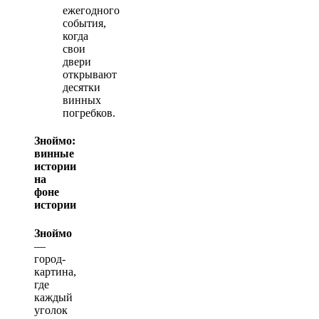
ежегодного
события,
когда
свои
двери
открывают
десятки
винных
погребков.
Зноймо:
винные
истории
на
фоне
истории
Зноймо
—
город-
картина,
где
каждый
уголок