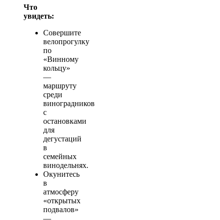
Что
увидеть:
Совершите
велопрогулку
по
«Винному
кольцу»
—
маршруту
среди
виноградников
с
остановками
для
дегустаций
в
семейных
винодельнях.
Окунитесь
в
атмосферу
«открытых
подвалов»
—