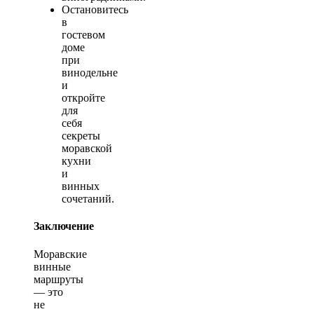
Остановитесь
в
гостевом
доме
при
винодельне
и
откройте
для
себя
секреты
моравской
кухни
и
винных
сочетаний.
Заключение
Моравские
винные
маршруты
— это
не