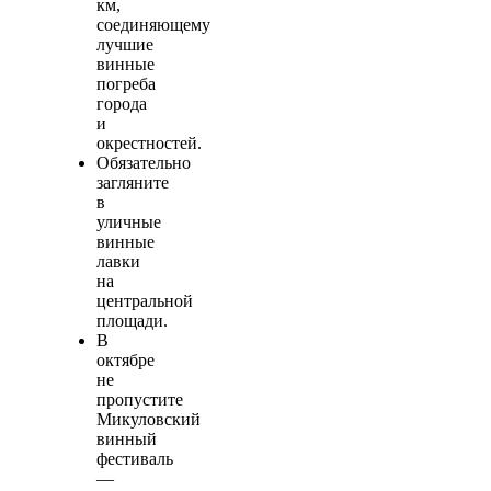
км,
соединяющему
лучшие
винные
погреба
города
и
окрестностей.
Обязательно
загляните
в
уличные
винные
лавки
на
центральной
площади.
В
октябре
не
пропустите
Микуловский
винный
фестиваль
—