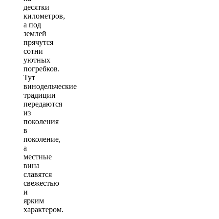
десятки
километров,
а под
землей
прячутся
сотни
уютных
погребков.
Тут
винодельческие
традиции
передаются
из
поколения
в
поколение,
а
местные
вина
славятся
свежестью
и
ярким
характером.