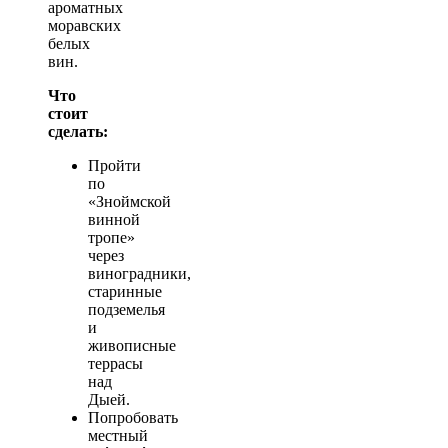
ароматных
моравских
белых
вин.
Что
стоит
сделать:
Пройти
по
«Зноймской
винной
тропе»
через
виноградники,
старинные
подземелья
и
живописные
террасы
над
Дыей.
Попробовать
местный