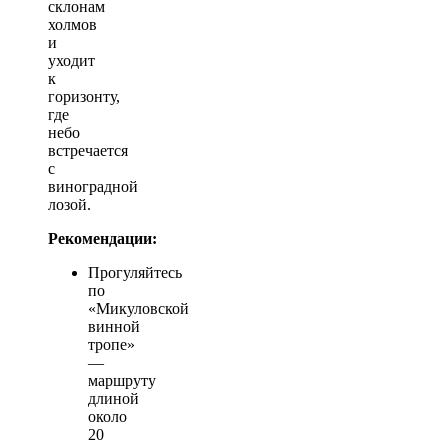
склонам
холмов
и
уходит
к
горизонту,
где
небо
встречается
с
виноградной
лозой.
Рекомендации:
Прогуляйтесь
по
«Микуловской
винной
тропе»
—
маршруту
длиной
около
20