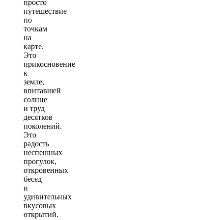
просто
путешествие
по
точкам
на
карте.
Это
прикосновение
к
земле,
впитавшей
солнце
и труд
десятков
поколений.
Это
радость
неспешных
прогулок,
откровенных
бесед
и
удивительных
вкусовых
открытий.