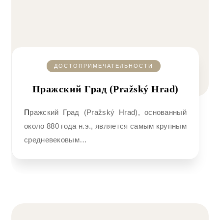
ДОСТОПРИМЕЧАТЕЛЬНОСТИ
Пражский Град (Pražský Hrad)
Пражский Град (Pražský Hrad), основанный
около 880 года н.э., является самым крупным
средневековым…