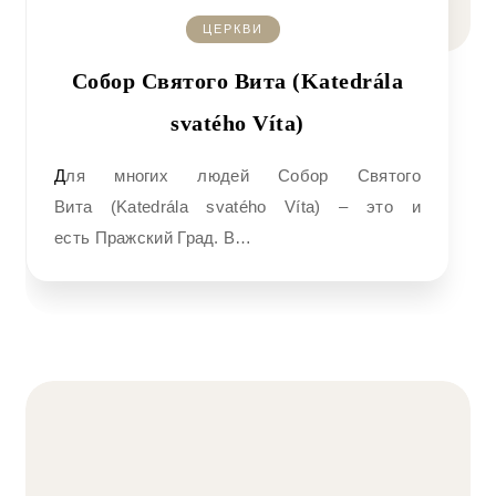
ЦЕРКВИ
Собор Святого Вита (Katedrála
svatého Víta)
Для многих людей Собор Святого
Вита (Katedrála svatého Víta) – это и
есть Пражский Град. В…