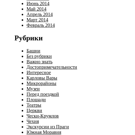
Июнь 2014
Май 2014
Апрель 2014
Март 2014
Февраль 2014
Рубрики
Башни
Без рубрики
Важно знать
Достопримечательности
Интересное
Карловы Вары
Микрорайоны
Музеи
Перед поездкой
Площади
Театры
Церкви
Чески-Крумлов
Чехия
Экскурсии из Праги
Южная Моравия