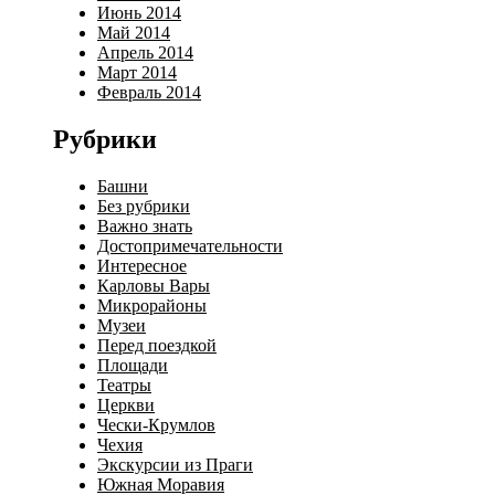
Июнь 2014
Май 2014
Апрель 2014
Март 2014
Февраль 2014
Рубрики
Башни
Без рубрики
Важно знать
Достопримечательности
Интересное
Карловы Вары
Микрорайоны
Музеи
Перед поездкой
Площади
Театры
Церкви
Чески-Крумлов
Чехия
Экскурсии из Праги
Южная Моравия