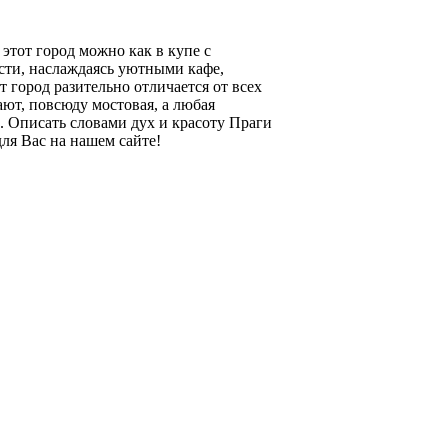
этот город можно как в купе с
ости, наслаждаясь уютными кафе,
город разительно отличается от всех
ют, повсюду мостовая, а любая
е. Описать словами дух и красоту Праги
ля Вас на нашем сайте!