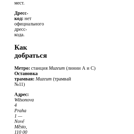
мест.
Дресс-
код:
нет
официального
дресс-
кода.
Как
добраться
Метро:
станция
Muzeum
(линии А и С)
Остановка
трамвая:
Muzeum
(трамвай
№11)
Адрес:
Wilsonova
4
Praha
1 —
Nové
Město,
110 00