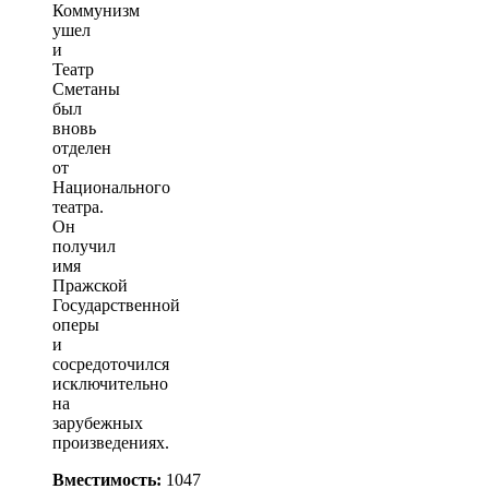
Коммунизм
ушел
и
Театр
Сметаны
был
вновь
отделен
от
Национального
театра.
Он
получил
имя
Пражской
Государственной
оперы
и
сосредоточился
исключительно
на
зарубежных
произведениях.
Вместимость:
1047