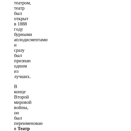
театром,
театр
был
открыт
в 1888
году
бурными
аплодисментами
и
сразу
был
признан
одним
из
лучших.
В
конце
Второй
мировой
войны,
он
был
переименован
в
Театр