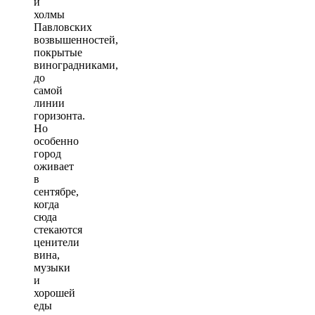
и
холмы
Павловских
возвышенностей,
покрытые
виноградниками,
до
самой
линии
горизонта.
Но
особенно
город
оживает
в
сентябре,
когда
сюда
стекаются
ценители
вина,
музыки
и
хорошей
еды