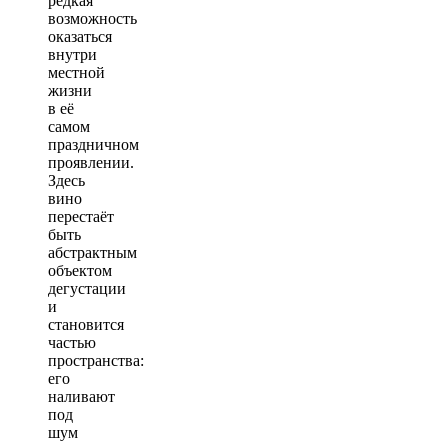
редкая
возможность
оказаться
внутри
местной
жизни
в её
самом
праздничном
проявлении.
Здесь
вино
перестаёт
быть
абстрактным
объектом
дегустации
и
становится
частью
пространства:
его
наливают
под
шум