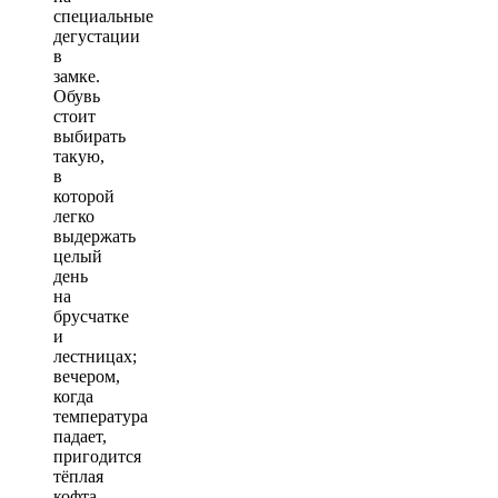
специальные
дегустации
в
замке.
Обувь
стоит
выбирать
такую,
в
которой
легко
выдержать
целый
день
на
брусчатке
и
лестницах;
вечером,
когда
температура
падает,
пригодится
тёплая
кофта