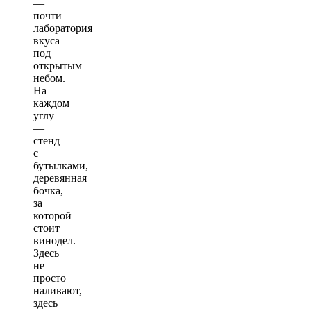
—
почти
лаборатория
вкуса
под
открытым
небом.
На
каждом
углу
—
стенд
с
бутылками,
деревянная
бочка,
за
которой
стоит
винодел.
Здесь
не
просто
наливают,
здесь