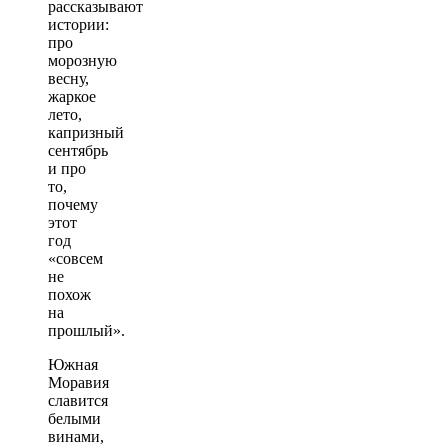
рассказывают
истории:
про
морозную
весну,
жаркое
лето,
капризный
сентябрь
и про
то,
почему
этот
год
«совсем
не
похож
на
прошлый».
Южная
Моравия
славится
белыми
винами,