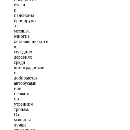
отели
и
пансионы
бронируют
за
месяцы.
Многие
останавливаются
в
соседних
деревнях
среди
виноградников
и
добираются
автобусами
или
пешком
по
утренним
тропам.
От
машины
лучше