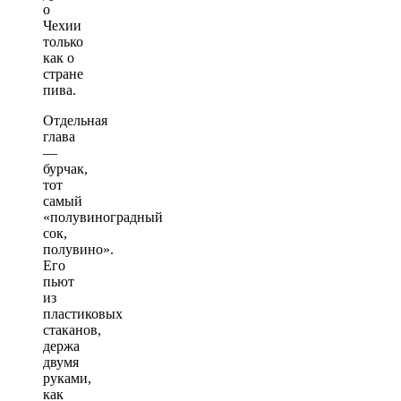
о
Чехии
только
как о
стране
пива.
Отдельная
глава
—
бурчак,
тот
самый
«полувиноградный
сок,
полувино».
Его
пьют
из
пластиковых
стаканов,
держа
двумя
руками,
как