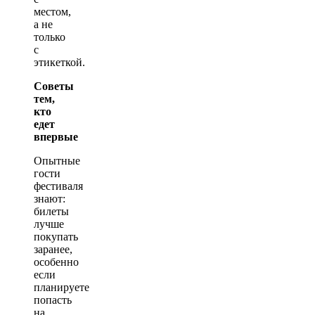
местом,
а не
только
с
этикеткой.
Советы
тем,
кто
едет
впервые
Опытные
гости
фестиваля
знают:
билеты
лучше
покупать
заранее,
особенно
если
планируете
попасть
на