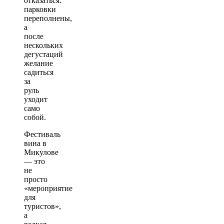
отказаться:
парковки
переполнены,
а
после
нескольких
дегустаций
желание
садиться
за
руль
уходит
само
собой.
Фестиваль
вина в
Микулове
— это
не
просто
«мероприятие
для
туристов»,
а