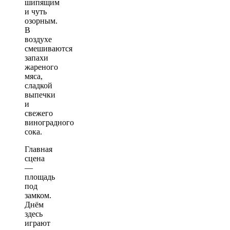
шипящим
и чуть
озорным.
В
воздухе
смешиваются
запахи
жареного
мяса,
сладкой
выпечки
и
свежего
виноградного
сока.
Главная
сцена
—
площадь
под
замком.
Днём
здесь
играют