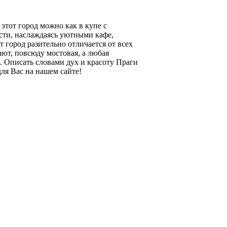
этот город можно как в купе с
ости, наслаждаясь уютными кафе,
город разительно отличается от всех
ют, повсюду мостовая, а любая
е. Описать словами дух и красоту Праги
ля Вас на нашем сайте!