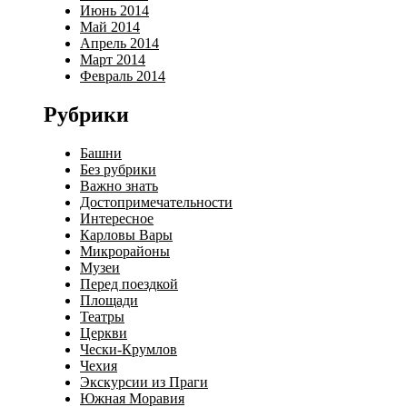
Июнь 2014
Май 2014
Апрель 2014
Март 2014
Февраль 2014
Рубрики
Башни
Без рубрики
Важно знать
Достопримечательности
Интересное
Карловы Вары
Микрорайоны
Музеи
Перед поездкой
Площади
Театры
Церкви
Чески-Крумлов
Чехия
Экскурсии из Праги
Южная Моравия