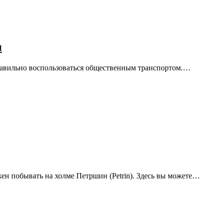
и
правильно воспользоваться общественным транспортом.…
жен побывать на холме Петршин (Petrin). Здесь вы можете…