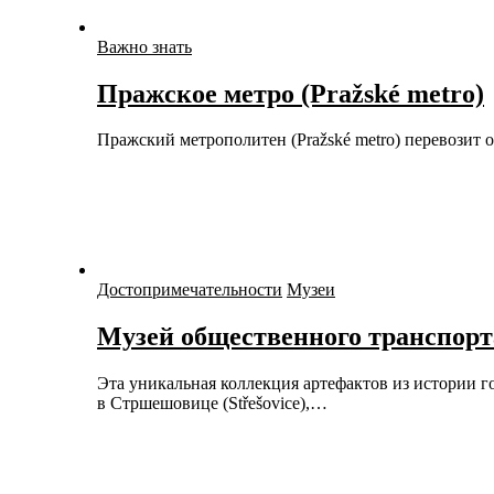
Важно знать
Пражское метро (Pražské metro)
Пражский метрополитен (Pražské metro) перевозит
Достопримечательности
Музеи
Музей общественного транспорт
Эта уникальная коллекция артефактов из истории городского общественного транспорта Праги расположена
в Стршешовице (Střešovice),…