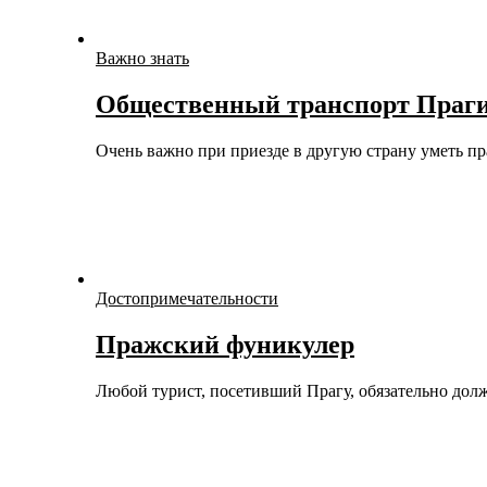
Важно знать
Общественный транспорт Праг
Очень важно при приезде в другую страну уметь 
Достопримечательности
Пражский фуникулер
Любой турист, посетивший Прагу, обязательно дол